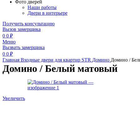
Фото дверей
Наши работы
Двери в интерьере
Получить консультацию
Вызов замерщика
0
0
₽
Меню
Вызвать замерщика
0
0
₽
Главная
Входные двери для квартир
STR
Домино
Домино / Бе
Домино / Белый матовый
Увеличить