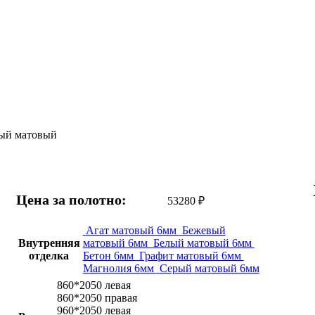
лый матовый
Цена за полотно:
53280
₽
Агат матовый 6мм
Бежевый
Внутренняя
матовый 6мм
Белый матовый 6мм
отделка
Бетон 6мм
Графит матовый 6мм
Магнолия 6мм
Серый матовый 6мм
860*2050 левая
860*2050 правая
960*2050 левая