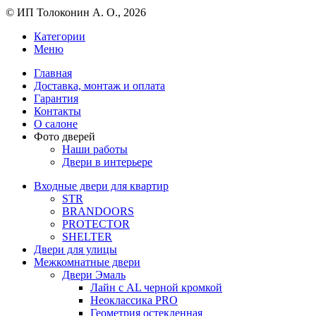
© ИП Толоконин А. О., 2026
Категории
Меню
Главная
Доставка, монтаж и оплата
Гарантия
Контакты
О салоне
Фото дверей
Наши работы
Двери в интерьере
Входные двери для квартир
STR
BRANDOORS
PROTECTOR
SHELTER
Двери для улицы
Межкомнатные двери
Двери Эмаль
Лайн с AL черной кромкой
Неоклассика PRO
Геометрия остекленная