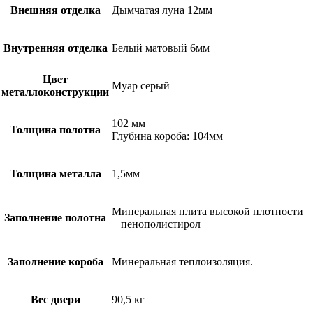
Внешняя отделка
Дымчатая луна 12мм
Внутренняя отделка
Белый матовый 6мм
Цвет
Муар серый
металлоконструкции
102 мм
Толщина полотна
Глубина короба: 104мм
Толщина металла
1,5мм
Минеральная плита высокой плотности
Заполнение полотна
+ пенополистирол
Заполнение короба
Минеральная теплоизоляция.
Вес двери
90,5 кг