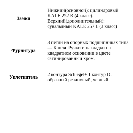
Нижний(основной): цилиндровый
KALE 252 R (4 класс).
Замки
Верхний(дополнительный):
сувальдный KALE 257 L (3 класс)
3 петли на опорных подшипниках типа
— Капля. Ручки и накладки на
Фурнитура
квадратном основании в цвете
сатинированный хром.
2 контура Schlegel+ 1 контур D-
Уплотнитель
образный резиновый, черный.