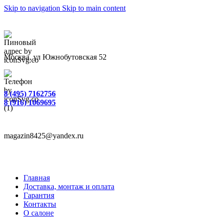
Skip to navigation
Skip to main content
Москва, ул Южнобутовская 52
8 (495) 7162756
8 (916) 1069695
magazin8425@yandex.ru
Главная
Доставка, монтаж и оплата
Гарантия
Контакты
О салоне