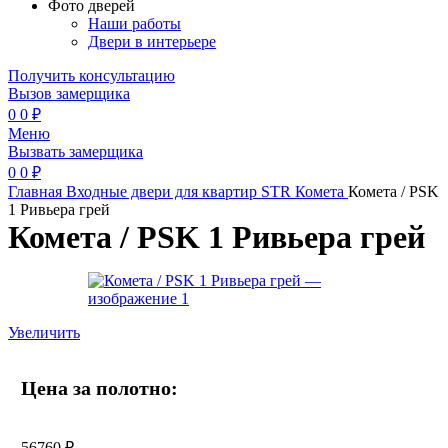
Фото дверей
Наши работы
Двери в интерьере
Получить консультацию
Вызов замерщика
0
0
₽
Меню
Вызвать замерщика
0
0
₽
Главная
Входные двери для квартир
STR
Комета
Комета / PSK
1 Ривьера грей
Комета / PSK 1 Ривьера грей
Увеличить
Цена за полотно:
56760
₽