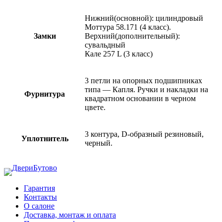
Нижний(основной): цилиндровый
Моттура 58.171 (4 класс).
Замки
Верхний(дополнительный):
сувальдный
Кале 257 L (3 класс)
3 петли на опорных подшипниках
типа — Капля. Ручки и накладки на
Фурнитура
квадратном основании в черном
цвете.
3 контура, D-образный резиновый,
Уплотнитель
черный.
Гарантия
Контакты
О салоне
Доставка, монтаж и оплата