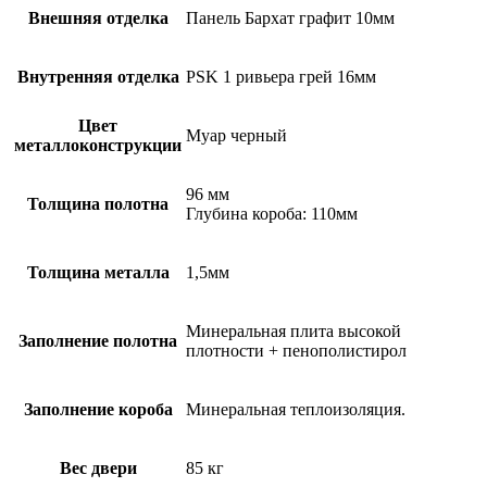
Внешняя отделка
Панель Бархат графит 10мм
Внутренняя отделка
PSK 1 ривьера грей 16мм
Цвет
Муар черный
металлоконструкции
96 мм
Толщина полотна
Глубина короба: 110мм
Толщина металла
1,5мм
Минеральная плита высокой
Заполнение полотна
плотности + пенополистирол
Заполнение короба
Минеральная теплоизоляция.
Вес двери
85 кг