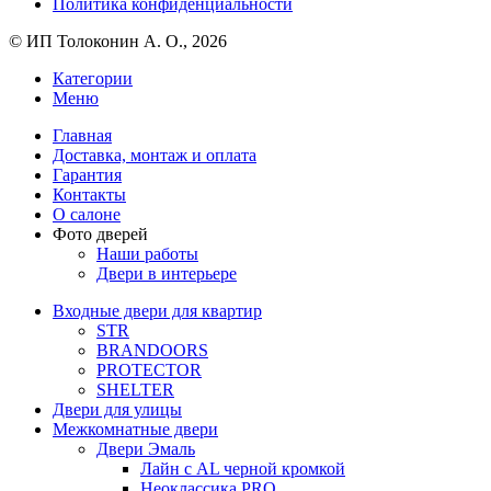
Политика конфиденциальности
© ИП Толоконин А. О., 2026
Категории
Меню
Главная
Доставка, монтаж и оплата
Гарантия
Контакты
О салоне
Фото дверей
Наши работы
Двери в интерьере
Входные двери для квартир
STR
BRANDOORS
PROTECTOR
SHELTER
Двери для улицы
Межкомнатные двери
Двери Эмаль
Лайн с AL черной кромкой
Неоклассика PRO