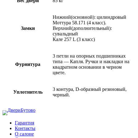
Вес двери
85 кг
Нижний(основной): цилиндровый
Моттура 58.171 (4 класс).
Замки
Верхний(дополнительный):
сувальдный
Кале 257 L (3 класс)
3 петли на опорных подшипниках
типа — Капля. Ручки и накладки на
Фурнитура
квадратном основании в черном
цвете.
3 контура, D-образный резиновый,
Уплотнитель
черный.
Гарантия
Контакты
О салоне