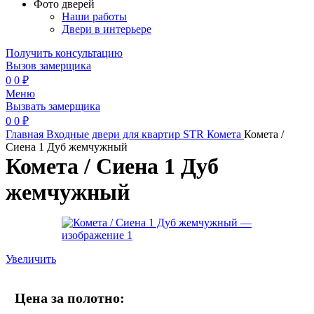
Фото дверей
Наши работы
Двери в интерьере
Получить консультацию
Вызов замерщика
0
0
₽
Меню
Вызвать замерщика
0
0
₽
Главная
Входные двери для квартир
STR
Комета
Комета /
Сиена 1 Дуб жемчужный
Комета / Сиена 1 Дуб
жемчужный
Увеличить
Цена за полотно: