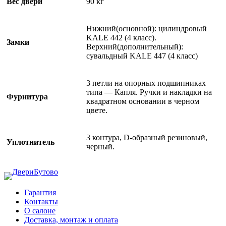
Вес двери
90 кг
Нижний(основной): цилиндровый
KALE 442 (4 класс).
Замки
Верхний(дополнительный):
сувальдный KALE 447 (4 класс)
3 петли на опорных подшипниках
типа — Капля. Ручки и накладки на
Фурнитура
квадратном основании в черном
цвете.
3 контура, D-образный резиновый,
Уплотнитель
черный.
Гарантия
Контакты
О салоне
Доставка, монтаж и оплата