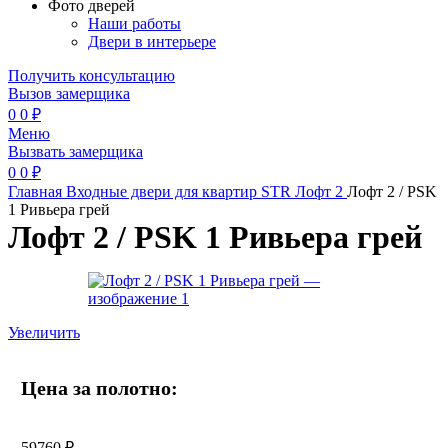
Фото дверей
Наши работы
Двери в интерьере
Получить консультацию
Вызов замерщика
0
0
₽
Меню
Вызвать замерщика
0
0
₽
Главная
Входные двери для квартир
STR
Лофт 2
Лофт 2 / PSK
1 Ривьера грей
Лофт 2 / PSK 1 Ривьера грей
Увеличить
Цена за полотно:
59760
₽