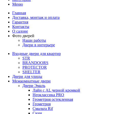
Меню
Главная
Доставка, монтаж и оплата
Гарантия
Контакты
О салоне
Фото дверей
Наши работы
Двери в интерьере
Входные двери для квартир
STR
BRANDOORS
PROTECTOR
SHELTER
Двери для улицы
Межкомнатные двери
Двери Эмаль
Лайн с AL черной кромкой
Неоклассика PRO
Геометрия остекленная
Геометрия
Смальта Rif
Скин