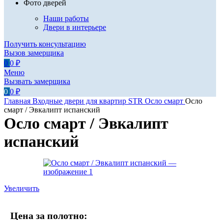
Фото дверей
Наши работы
Двери в интерьере
Получить консультацию
Вызов замерщика
0
0
₽
Меню
Вызвать замерщика
0
0
₽
Главная
Входные двери для квартир
STR
Осло смарт
Осло
смарт / Эвкалипт испанский
Осло смарт / Эвкалипт
испанский
Увеличить
Цена за полотно: