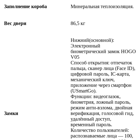
Заполнение короба
Минеральная теплоизоляция.
Вес двери
86,5 кг
Нижний(основной):
Электронный
биометрический замок HOGO
V05
Способ открытия: отпечаток
пальца, сканер лица (Face ID),
цифровой пароль, IC-карта,
механический ключ,
приложение через смартфон
(USmartGo).
Функции: видеоглазок,
биометрия, ложный пароль,
режим анти-взлома, двойная
Замки
верификация, голосовой гид,
удалённый доступ,
временный пароль.
Количество пользователей:
распознаваемые лица — 100,