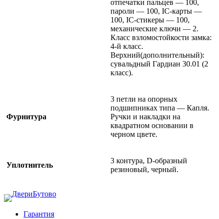
отпечатки пальцев — 100,
пароли — 100, IC-карты —
100, IC-стикеры — 100,
механические ключи — 2.
Класс взломостойкости замка:
4-й класс.
Верхний(дополнительный):
сувальдный Гардиан 30.01 (2
класс).
3 петли на опорных
подшипниках типа — Капля.
Фурнитура
Ручки и накладки на
квадратном основании в
черном цвете.
3 контура, D-образный
Уплотнитель
резиновый, черный.
Гарантия