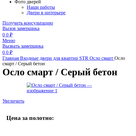
Фото дверей
Наши работы
Двери в интерьере
Получить консультацию
Вызов замерщика
0
0
₽
Меню
Вызвать замерщика
0
0
₽
Главная
Входные двери для квартир
STR
Осло смарт
Осло
смарт / Серый бетон
Осло смарт / Серый бетон
Увеличить
Цена за полотно: