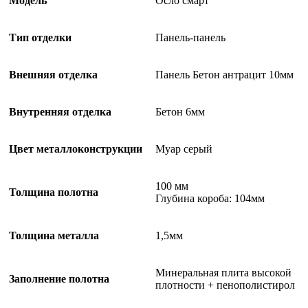
Модель
Осло смарт
Тип отделки
Панель-панель
Внешняя отделка
Панель Бетон антрацит 10мм
Внутренняя отделка
Бетон 6мм
Цвет металлоконструкции
Муар серый
100 мм
Толщина полотна
Глубина короба: 104мм
Толщина металла
1,5мм
Минеральная плита высокой
Заполнение полотна
плотности + пенополистирол