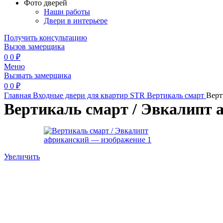
Фото дверей
Наши работы
Двери в интерьере
Получить консультацию
Вызов замерщика
0
0
₽
Меню
Вызвать замерщика
0
0
₽
Главная
Входные двери для квартир
STR
Вертикаль смарт
Верт
Вертикаль смарт / Эвкалипт
Увеличить