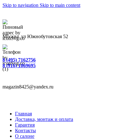
Skip to navigation
Skip to main content
Москва, ул Южнобутовская 52
8 (495) 7162756
8 (916) 1069695
magazin8425@yandex.ru
Главная
Доставка, монтаж и оплата
Гарантия
Контакты
О салоне