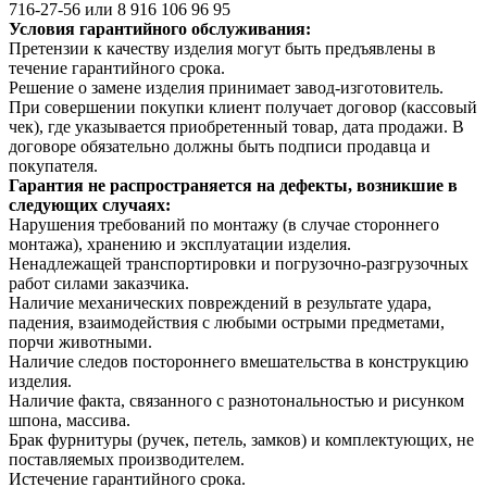
716-27-56 или 8 916 106 96 95
Условия гарантийного обслуживания:
Претензии к качеству изделия могут быть предъявлены в
течение гарантийного срока.
Решение о замене изделия принимает завод-изготовитель.
При совершении покупки клиент получает договор (кассовый
чек), где указывается приобретенный товар, дата продажи. В
договоре обязательно должны быть подписи продавца и
покупателя.
Гарантия не распространяется на дефекты, возникшие в
следующих случаях:
Нарушения требований по монтажу (в случае стороннего
монтажа), хранению и эксплуатации изделия.
Ненадлежащей транспортировки и погрузочно-разгрузочных
работ силами заказчика.
Наличие механических повреждений в результате удара,
падения, взаимодействия с любыми острыми предметами,
порчи животными.
Наличие следов постороннего вмешательства в конструкцию
изделия.
Наличие факта, связанного с разнотональностью и рисунком
шпона, массива.
Брак фурнитуры (ручек, петель, замков) и комплектующих, не
поставляемых производителем.
Истечение гарантийного срока.