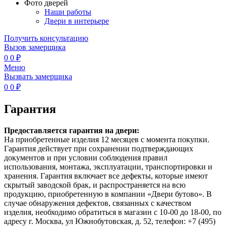
Фото дверей
Наши работы
Двери в интерьере
Получить консультацию
Вызов замерщика
0
0
₽
Меню
Вызвать замерщика
0
0
₽
Гарантия
Предоставляется гарантия на двери:
На приобретенные изделия 12 месяцев с момента покупки.
Гарантия действует при сохранении подтверждающих
документов и при условии соблюдения правил
использования, монтажа, эксплуатации, транспортировки и
хранения. Гарантия включает все дефекты, которые имеют
скрытый заводской брак, и распространяется на всю
продукцию, приобретенную в компании «Двери бутово». В
случае обнаружения дефектов, связанных с качеством
изделия, необходимо обратиться в магазин с 10-00 до 18-00, по
адресу г. Москва, ул Южнобутовская, д. 52, телефон: +7 (495)