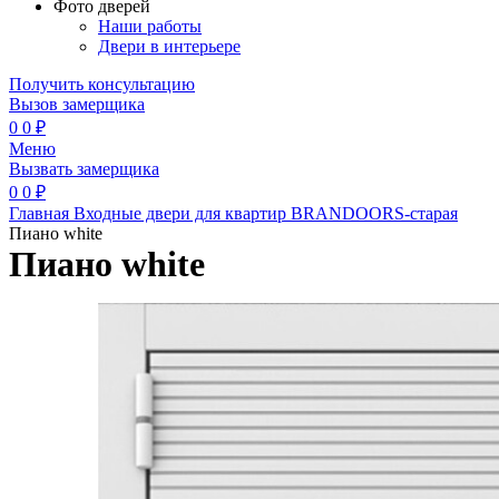
Фото дверей
Наши работы
Двери в интерьере
Получить консультацию
Вызов замерщика
0
0
₽
Меню
Вызвать замерщика
0
0
₽
Главная
Входные двери для квартир
BRANDOORS-старая
Пиано white
Пиано white