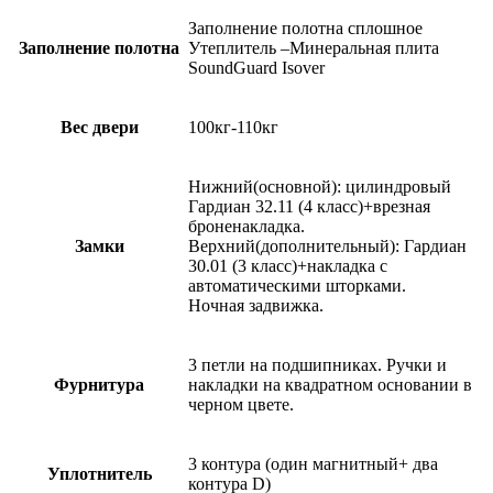
Заполнение полотна сплошное
Заполнение полотна
Утеплитель –Минеральная плита
SoundGuard Isover
Вес двери
100кг-110кг
Нижний(основной): цилиндровый
Гардиан 32.11 (4 класс)+врезная
броненакладка.
Замки
Верхний(дополнительный): Гардиан
30.01 (3 класс)+накладка с
автоматическими шторками.
Ночная задвижка.
3 петли на подшипниках. Ручки и
Фурнитура
накладки на квадратном основании в
черном цвете.
3 контура (один магнитный+ два
Уплотнитель
контура D)