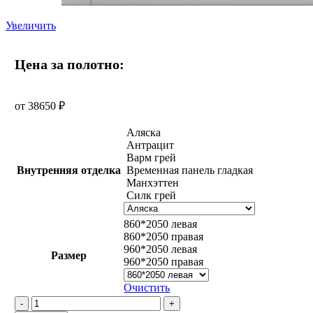
Увеличить
Цена за полотно:
от
38650
₽
Аляска
Антрацит
Варм грей
Внутренняя отделка
Временная панель гладкая
Манхэттен
Силк грей
860*2050 левая
860*2050 правая
960*2050 левая
Размер
960*2050 правая
Очистить
Количество