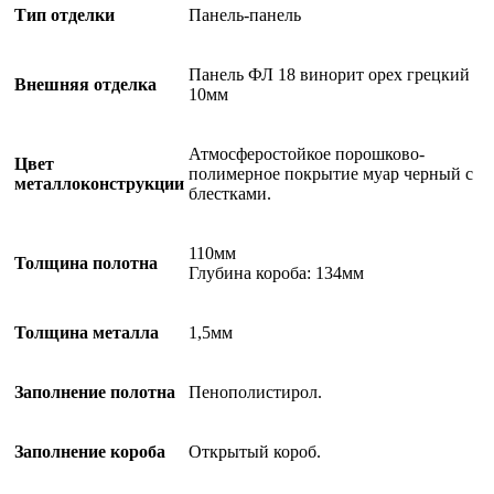
Тип отделки
Панель-панель
Панель ФЛ 18 винорит орех грецкий
Внешняя отделка
10мм
Атмосферостойкое порошково-
Цвет
полимерное покрытие муар черный с
металлоконструкции
блестками.
110мм
Толщина полотна
Глубина короба: 134мм
Толщина металла
1,5мм
Заполнение полотна
Пенополистирол.
Заполнение короба
Открытый короб.