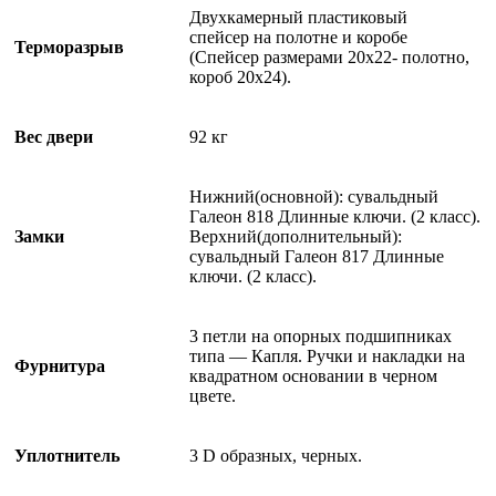
Двухкамерный пластиковый
спейсер на полотне и коробе
Терморазрыв
(Спейсер размерами 20х22- полотно,
короб 20х24).
Вес двери
92 кг
Нижний(основной): сувальдный
Галеон 818 Длинные ключи. (2 класс).
Замки
Верхний(дополнительный):
сувальдный Галеон 817 Длинные
ключи. (2 класс).
3 петли на опорных подшипниках
типа — Капля. Ручки и накладки на
Фурнитура
квадратном основании в черном
цвете.
Уплотнитель
3 D образных, черных.