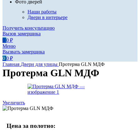
Фото дверей
Наши работы
Двери в интерьере
Получить консультацию
Вызов замерщика
0
0
₽
Меню
Вызвать замерщика
0
0
₽
Главная
Двери для улицы
Протерма GLN МДФ
Протерма GLN МДФ
Увеличить
Цена за полотно: