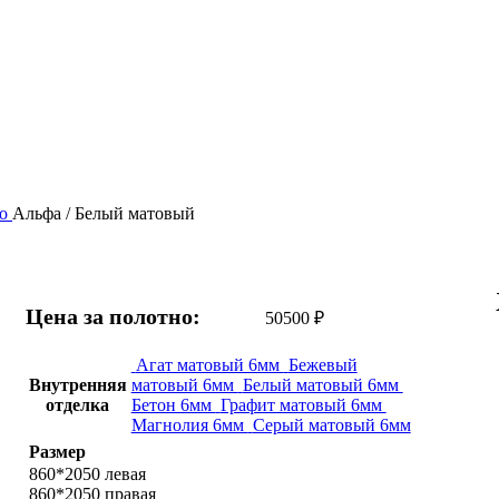
до
Альфа / Белый матовый
Цена за полотно:
50500
₽
Агат матовый 6мм
Бежевый
Внутренняя
матовый 6мм
Белый матовый 6мм
отделка
Бетон 6мм
Графит матовый 6мм
Магнолия 6мм
Серый матовый 6мм
Размер
860*2050 левая
860*2050 правая