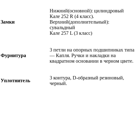
Нижний(основной): цилиндровый
Кале 252 R (4 класс).
Замки
Верхний(дополнительный):
сувальдный
Кале 257 L (3 класс)
3 петли на опорных подшипниках типа
Фурнитура
— Капля. Ручки и накладки на
квадратном основании в черном цвете.
3 контура, D-образный резиновый,
Уплотнитель
черный.