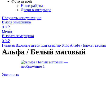
Фото дверей
Наши работы
Двери в интерьере
Получить консультацию
Вызов замерщика
0
0
₽
Меню
Вызвать замерщика
0
0
₽
Главная
Входные двери для квартир
STR
Альфа / Бархат авока
Альфа / Белый матовый
Увеличить