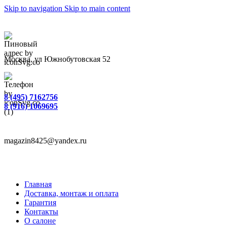
Skip to navigation
Skip to main content
Москва, ул Южнобутовская 52
8 (495) 7162756
8 (916) 1069695
magazin8425@yandex.ru
Главная
Доставка, монтаж и оплата
Гарантия
Контакты
О салоне