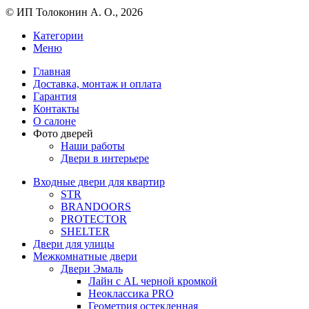
© ИП Толоконин А. О., 2026
Категории
Меню
Главная
Доставка, монтаж и оплата
Гарантия
Контакты
О салоне
Фото дверей
Наши работы
Двери в интерьере
Входные двери для квартир
STR
BRANDOORS
PROTECTOR
SHELTER
Двери для улицы
Межкомнатные двери
Двери Эмаль
Лайн с AL черной кромкой
Неоклассика PRO
Геометрия остекленная