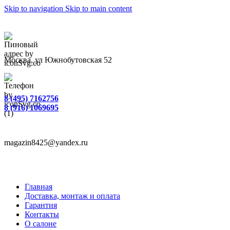
Skip to navigation
Skip to main content
Москва, ул Южнобутовская 52
8 (495) 7162756
8 (916) 1069695
magazin8425@yandex.ru
Главная
Доставка, монтаж и оплата
Гарантия
Контакты
О салоне