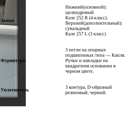
Нижний(основной):
цилиндровый
Кале 252 R (4 класс).
Замки
Верхний(дополнительный):
сувальдный
Кале 257 L (3 класс)
3 петли на опорных
подшипниках типа — Капля.
Фурнитура
Ручки и накладки на
квадратном основании в
черном цвете.
3 контура, D-образный
Уплотнитель
резиновый, черный.