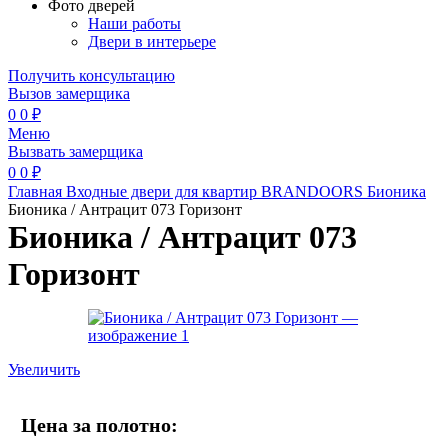
Фото дверей
Наши работы
Двери в интерьере
Получить консультацию
Вызов замерщика
0
0
₽
Меню
Вызвать замерщика
0
0
₽
Главная
Входные двери для квартир
BRANDOORS
Бионика
Бионика / Антрацит 073 Горизонт
Бионика / Антрацит 073
Горизонт
Увеличить
Цена за полотно: