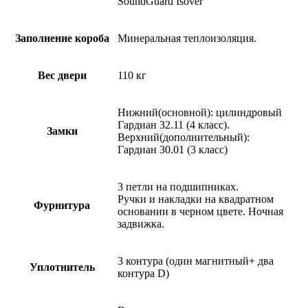
SoundGuard Isover
Заполнение короба
Минеральная теплоизоляция.
Вес двери
110 кг
Нижний(основной): цилиндровый
Гардиан 32.11 (4 класс).
Замки
Верхний(дополнительный):
Гардиан 30.01 (3 класс)
3 петли на подшипниках.
Ручки и накладки на квадратном
Фурнитура
основании в черном цвете. Ночная
задвижка.
3 контура (один магнитный+ два
Уплотнитель
контура D)