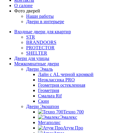
Контакты
О салоне
Фото дверей
Наши работы
Двери в интерьере
Входные двери для квартир
STR
BRANDOORS
PROTECTOR
SHELTER
Двери для улицы
Межкомнатные двери
Двери Эмаль
Лайн с AL черной кромкой
Неоклассика PRO
Геометрия остекленная
Геометрия
Смальта Rif
Скин
Двери Экошпон
Техно 700
Эмалекс
Мегаполис
Атум Про