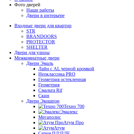
Фото дверей
Наши работы
Двери в интерьере
Входные двери для квартир
STR
BRANDOORS
PROTECTOR
SHELTER
Двери для улицы
Межкомнатные двери
Двери Эмаль
Лайн с AL черной кромкой
Неоклассика PRO
Геометрия остекленная
Геометрия
Смальта Rif
Скин
Двери Экошпон
Техно 700
Эмалекс
Мегаполис
Атум Про
Атум
Серия ПД;ПДЕ