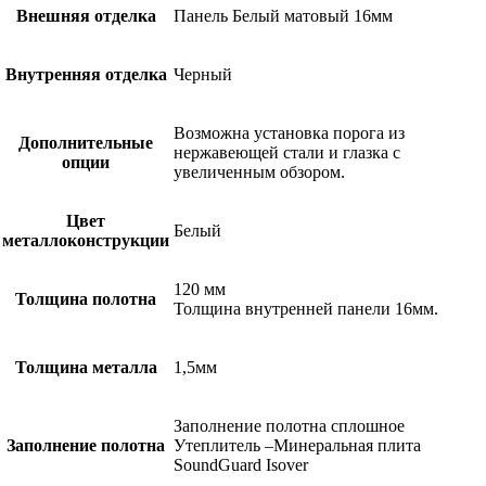
Внешняя отделка
Панель Белый матовый 16мм
Внутренняя отделка
Черный
Возможна установка порога из
Дополнительные
нержавеющей стали и глазка с
опции
увеличенным обзором.
Цвет
Белый
металлоконструкции
120 мм
Толщина полотна
Толщина внутренней панели 16мм.
Толщина металла
1,5мм
Заполнение полотна сплошное
Заполнение полотна
Утеплитель –Минеральная плита
SoundGuard Isover