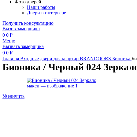
Фото дверей
Наши работы
Двери в интерьере
Получить консультацию
Вызов замерщика
0
0
₽
Меню
Вызвать замерщика
0
0
₽
Главная
Входные двери для квартир
BRANDOORS
Бионика
Би
Бионика / Черный 024 Зеркал
Увеличить