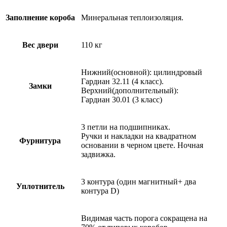
Заполнение короба
Минеральная теплоизоляция.
Вес двери
110 кг
Нижний(основной): цилиндровый
Гардиан 32.11 (4 класс).
Замки
Верхний(дополнительный):
Гардиан 30.01 (3 класс)
3 петли на подшипниках.
Ручки и накладки на квадратном
Фурнитура
основании в черном цвете. Ночная
задвижка.
3 контура (один магнитный+ два
Уплотнитель
контура D)
Видимая часть порога сокращена на