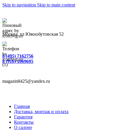
Skip to navigation
Skip to main content
Москва, ул Южнобутовская 52
8 (495) 7162756
8 (916) 1069695
magazin8425@yandex.ru
Главная
Доставка, монтаж и оплата
Гарантия
Контакты
О салоне