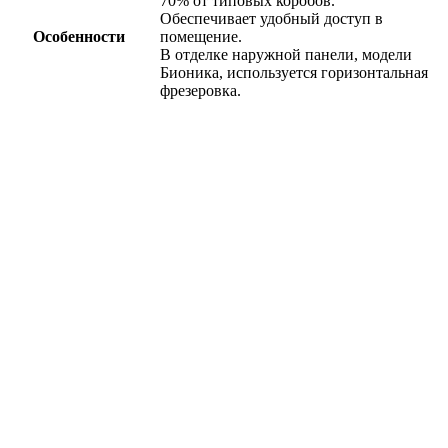
70% от типовых коробов.
Обеспечивает удобный доступ в
Особенности
помещение.
В отделке наружной панели, модели
Бионика, используется горизонтальная
фрезеровка.