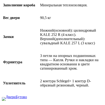
Заполнение короба
Минеральная теплоизоляция.
Вес двери
90,5 кг
Нижний(основной): цилиндровый
KALE 252 R (4 класс).
Замки
Верхний(дополнительный):
сувальдный KALE 257 L (3 класс)
3 петли на опорных подшипниках
типа — Капля. Ручки и накладки на
Фурнитура
квадратном основании в цвете
сатинированный хром.
2 контура Schlegel+ 1 контур D-
Уплотнитель
образный резиновый, черный.