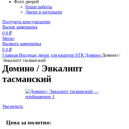
Фото дверей
Наши работы
Двери в интерьере
Получить консультацию
Вызов замерщика
0
0
₽
Меню
Вызвать замерщика
0
0
₽
Главная
Входные двери для квартир
STR
Домино
Домино /
Эвкалипт тасманский
Домино / Эвкалипт
тасманский
Увеличить
Цена за полотно: