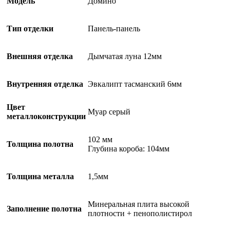
Модель
Домино
Тип отделки
Панель-панель
Внешняя отделка
Дымчатая луна 12мм
Внутренняя отделка
Эвкалипт тасманский 6мм
Цвет
Муар серый
металлоконструкции
102 мм
Толщина полотна
Глубина короба: 104мм
Толщина металла
1,5мм
Минеральная плита высокой
Заполнение полотна
плотности + пенополистирол