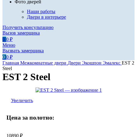
Фото дверей
Наши работы
Двери в интерьере
Получить консультацию
Вызов замерщика
0
0
₽
Меню
Вызвать замерщика
0
0
₽
Главная
Межкомнатные двери
Двери Экошпон
Эмалекс
EST 2
Steel
EST 2 Steel
Увеличить
Цена за полотно:
10890
₽