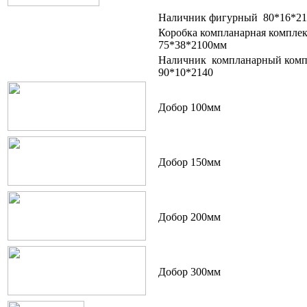
Наличник фигурный 80*16*21
Коробка компланарная комплек
75*38*2100мм
Наличник компланарный компл
90*10*2140
Добор 100мм
Добор 150мм
Добор 200мм
Добор 300мм