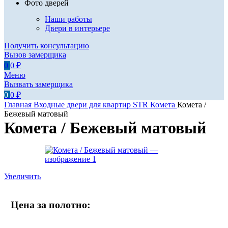
Фото дверей
Наши работы
Двери в интерьере
Получить консультацию
Вызов замерщика
0
0
₽
Меню
Вызвать замерщика
0
0
₽
Главная
Входные двери для квартир
STR
Комета
Комета /
Бежевый матовый
Комета / Бежевый матовый
Увеличить
Цена за полотно: