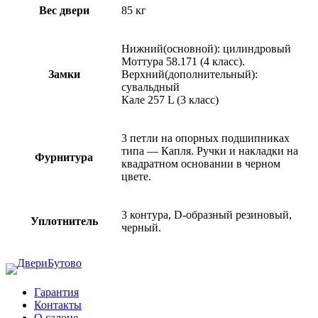
Вес двери
85 кг
Нижний(основной): цилиндровый
Моттура 58.171 (4 класс).
Замки
Верхний(дополнительный):
сувальдный
Кале 257 L (3 класс)
3 петли на опорных подшипниках
типа — Капля. Ручки и накладки на
Фурнитура
квадратном основании в черном
цвете.
3 контура, D-образный резиновый,
Уплотнитель
черный.
Гарантия
Контакты
О салоне