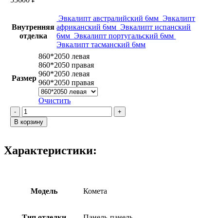
Эвкалипт австралийский 6мм
Эвкалипт
Внутренняя
африканский 6мм
Эвкалипт испанский
отделка
6мм
Эвкалипт португальский 6мм
Эвкалипт тасманский 6мм
860*2050 левая
860*2050 правая
960*2050 левая
Размер
960*2050 правая
Очистить
Количество
товара
В корзину
Комета
/
Эвкалипт
Характеристики:
испанский
Модель
Комета
Тип отделки
Панель-панель