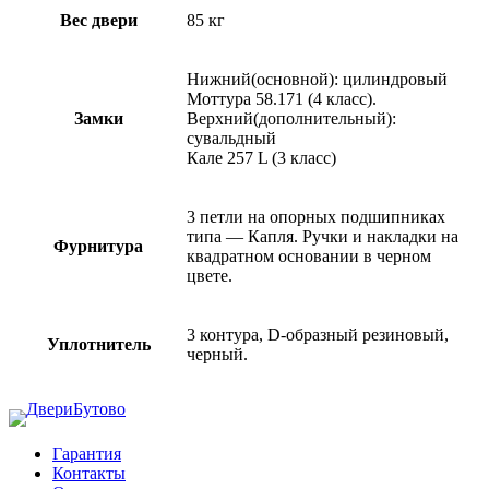
Вес двери
85 кг
Нижний(основной): цилиндровый
Моттура 58.171 (4 класс).
Замки
Верхний(дополнительный):
сувальдный
Кале 257 L (3 класс)
3 петли на опорных подшипниках
типа — Капля. Ручки и накладки на
Фурнитура
квадратном основании в черном
цвете.
3 контура, D-образный резиновый,
Уплотнитель
черный.
Гарантия
Контакты