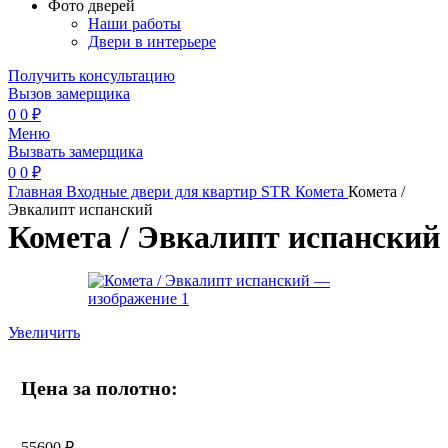
Фото дверей
Наши работы
Двери в интерьере
Получить консультацию
Вызов замерщика
0
0
₽
Меню
Вызвать замерщика
0
0
₽
Главная
Входные двери для квартир
STR
Комета
Комета /
Эвкалипт испанский
Комета / Эвкалипт испанский
Увеличить
Цена за полотно:
55600
₽