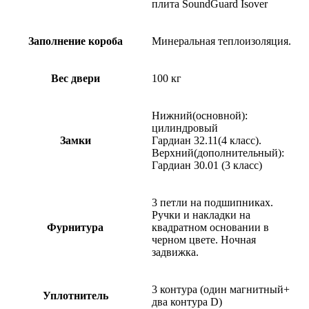
плита SoundGuard Isover
Заполнение короба
Минеральная теплоизоляция.
Вес двери
100 кг
Нижний(основной):
цилиндровый
Замки
Гардиан 32.11(4 класс).
Верхний(дополнительный):
Гардиан 30.01 (3 класс)
3 петли на подшипниках.
Ручки и накладки на
Фурнитура
квадратном основании в
черном цвете. Ночная
задвижка.
3 контура (один магнитный+
Уплотнитель
два контура D)