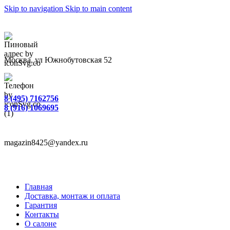
Skip to navigation
Skip to main content
Москва, ул Южнобутовская 52
8 (495) 7162756
8 (916) 1069695
magazin8425@yandex.ru
Главная
Доставка, монтаж и оплата
Гарантия
Контакты
О салоне