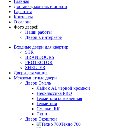
Главная
Доставка, монтаж и оплата
Гарантия
Контакты
О салоне
Фото дверей
Наши работы
Двери в интерьере
Входные двери для квартир
STR
BRANDOORS
PROTECTOR
SHELTER
Двери для улицы
Межкомнатные двери
Двери Эмаль
Лайн с AL черной кромкой
Неоклассика PRO
Геометрия остекленная
Геометрия
Смальта Rif
Скин
Двери Экошпон
Техно 700