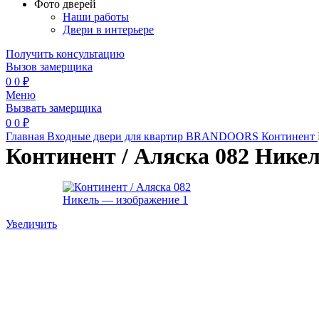
Фото дверей
Наши работы
Двери в интерьере
Получить консультацию
Вызов замерщика
0
0
₽
Меню
Вызвать замерщика
0
0
₽
Главная
Входные двери для квартир
BRANDOORS
Континент
Континент / Аляска 082 Нике
Увеличить