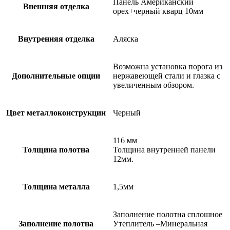
Панель Американский
Внешняя отделка
орех+черный кварц 10мм
Внутренняя отделка
Аляска
Возможна установка порога из
Дополнительные опции
нержавеющей стали и глазка с
увеличенным обзором.
Цвет металлоконструкции
Черный
116 мм
Толщина полотна
Толщина внутренней панели
12мм.
Толщина металла
1,5мм
Заполнение полотна сплошное
Заполнение полотна
Утеплитель –Минеральная