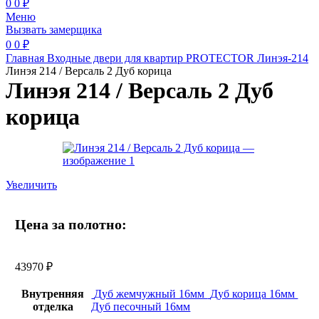
0
0
₽
Меню
Вызвать замерщика
0
0
₽
Главная
Входные двери для квартир
PROTECTOR
Линэя-214
Линэя 214 / Версаль 2 Дуб корица
Линэя 214 / Версаль 2 Дуб
корица
Увеличить
Цена за полотно:
43970
₽
Внутренняя
Дуб жемчужный 16мм
Дуб корица 16мм
отделка
Дуб песочный 16мм