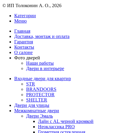
© ИП Толоконин А. О., 2026
Категории
Меню
Главная
Доставка, монтаж и оплата
Гарантия
Контакты
О салоне
Фото дверей
Наши работы
Двери в интерьере
Входные двери для квартир
STR
BRANDOORS
PROTECTOR
SHELTER
Двери для улицы
Межкомнатные двери
Двери Эмаль
Лайн с AL черной кромкой
Неоклассика PRO
Геометрия остекленная