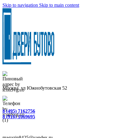
Skip to navigation
Skip to main content
Москва, ул Южнобутовская 52
8 (495) 7162756
8 (916) 1069695
magazin8425@yandex.ru