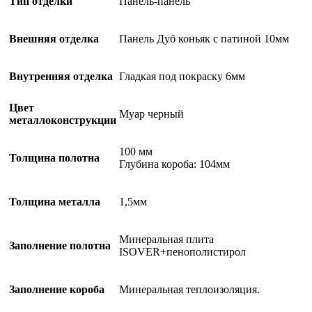
Тип отделки
Панель-панель
Внешняя отделка
Панель Дуб коньяк с патиной 10мм
Внутренняя отделка
Гладкая под покраску 6мм
Цвет
Муар черный
металлоконструкции
100 мм
Толщина полотна
Глубина короба: 104мм
Толщина металла
1,5мм
Минеральная плита
Заполнение полотна
ISOVER+пенополистирол
Заполнение короба
Минеральная теплоизоляция.