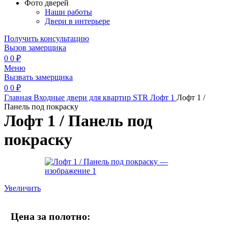
Фото дверей
Наши работы
Двери в интерьере
Получить консультацию
Вызов замерщика
0
0
₽
Меню
Вызвать замерщика
0
0
₽
Главная
Входные двери для квартир
STR
Лофт 1
Лофт 1 /
Панель под покраску
Лофт 1 / Панель под
покраску
Увеличить
Цена за полотно: