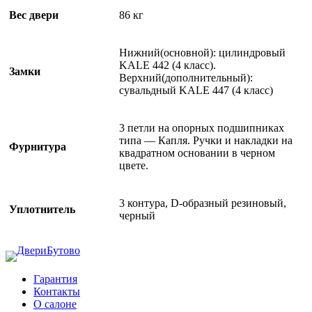
Вес двери
86 кг
Нижний(основной): цилиндровый
KALE 442 (4 класс).
Замки
Верхний(дополнительный):
сувальдный KALE 447 (4 класс)
3 петли на опорных подшипниках
типа — Капля. Ручки и накладки на
Фурнитура
квадратном основании в черном
цвете.
3 контура, D-образный резиновый,
Уплотнитель
черный
Гарантия
Контакты
О салоне