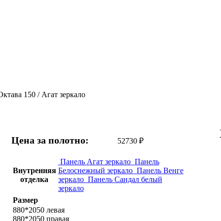
Октава 150 / Агат зеркало
Цена за полотно:
52730
₽
Панель Агат зеркало
Панель
Внутренняя
Белоснежный зеркало
Панель Венге
отделка
зеркало
Панель Сандал белый
зеркало
Размер
880*2050 левая
880*2050 правая