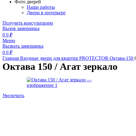
Фото дверей
Наши работы
Двери в интерьере
Получить консультацию
Вызов замерщика
0
0
₽
Меню
Вызвать замерщика
0
0
₽
Главная
Входные двери для квартир
PROTECTOR
Октава-150
Октава 150 / Агат зеркало
Увеличить