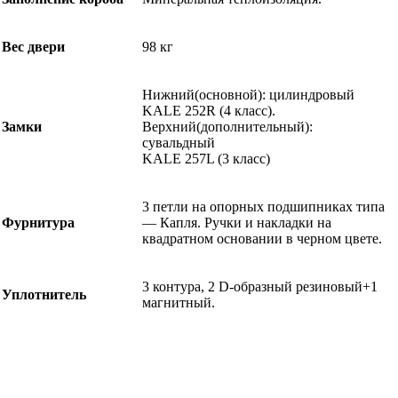
Вес двери
98 кг
Нижний(основной): цилиндровый
KALE 252R (4 класс).
Замки
Верхний(дополнительный):
сувальдный
KALE 257L (3 класс)
3 петли на опорных подшипниках типа
Фурнитура
— Капля. Ручки и накладки на
квадратном основании в черном цвете.
3 контура, 2 D-образный резиновый+1
Уплотнитель
магнитный.