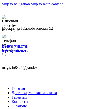
Skip to navigation
Skip to main content
Москва, ул Южнобутовская 52
8 (495) 7162756
8 (916) 1069695
magazin8425@yandex.ru
Главная
Доставка, монтаж и оплата
Гарантия
Контакты
О салоне