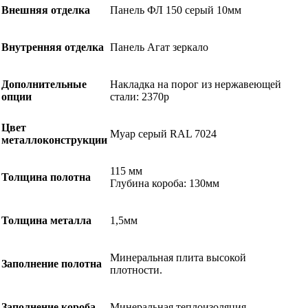
Внешняя отделка
Панель ФЛ 150 серый 10мм
Внутренняя отделка
Панель Агат зеркало
Дополнительные
Накладка на порог из нержавеющей
опции
стали: 2370р
Цвет
Муар серый RAL 7024
металлоконструкции
115 мм
Толщина полотна
Глубина короба: 130мм
Толщина металла
1,5мм
Минеральная плита высокой
Заполнение полотна
плотности.
Заполнение короба
Минеральная теплоизоляция.