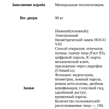
Заполнение короба
Минеральная теплоизоляция.
Вес двери
96 кг
Нижний(основной):
Электронный
биометрический замок HOGO
V05
Способ открытия: отпечаток
пальца, сканер лица (Face ID),
цифровой пароль, IC-карта,
механический ключ,
приложение через смартфон
(USmartGo).
Функции: видеоглазок,
биометрия, ложный пароль,
режим анти-взлома, двойная
Замки
верификация, голосовой гид,
удалённый доступ,
временный пароль.
Количество пользователей:
распознаваемые лица — 100,