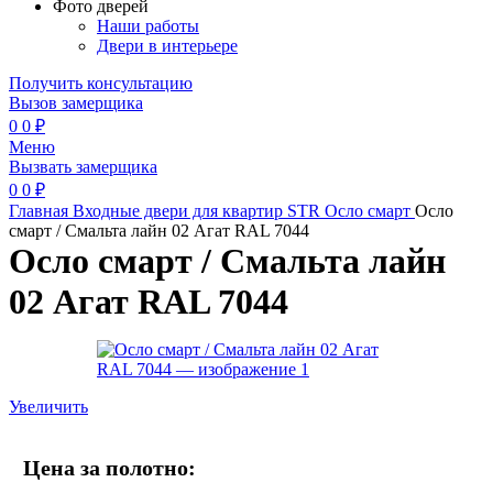
Фото дверей
Наши работы
Двери в интерьере
Получить консультацию
Вызов замерщика
0
0
₽
Меню
Вызвать замерщика
0
0
₽
Главная
Входные двери для квартир
STR
Осло смарт
Осло
смарт / Смальта лайн 02 Агат RAL 7044
Осло смарт / Смальта лайн
02 Агат RAL 7044
Увеличить
Цена за полотно: