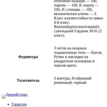
отпечатки пальцев — 100,
пароли — 100, IC-карты —
100, IC-стикеры — 100,
механические ключи — 2.
Класс взломостойкости замка:
4-й класс.
Верхний(дополнительный):
сувальдный Гардиан 30.01 (2
класс).
3 петли на опорных
подшипниках типа — Капля.
Фурнитура
Ручки и накладки на
квадратном основании в
черном цвете.
3 контура, D-образный
Уплотнитель
резиновый, черный.
Гарантия