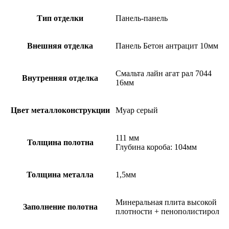
7044
Тип отделки
Панель-панель
Внешняя отделка
Панель Бетон антрацит 10мм
Смальта лайн агат рал 7044
Внутренняя отделка
16мм
Цвет металлоконструкции
Муар серый
111 мм
Толщина полотна
Глубина короба: 104мм
Толщина металла
1,5мм
Минеральная плита высокой
Заполнение полотна
плотности + пенополистирол