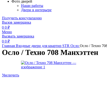
Фото дверей
Наши работы
Двери в интерьере
Получить консультацию
Вызов замерщика
0
0
₽
Меню
Вызвать замерщика
0
0
₽
Главная
Входные двери для квартир
STR
Осло
Осло / Техно 70
Осло / Техно 708 Манхэттен
Увеличить