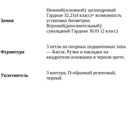
Нижний(основной): цилиндровый
Гардиан 32.21(4 класс)+ возможность
Замки
установки биометрии
Верхний(дополнительный):
сувальдный Гардиан 30.01 (2 класс)
3 петли на опорных подшипниках типа
Фурнитура
— Капля. Ручки и накладки на
квадратном основании в черном цвете.
3 контура, D-образный резиновый,
Уплотнитель
черный.