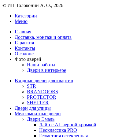
© ИП Толоконин А. О., 2026
Категории
Меню
Главная
Доставка, монтаж и оплата
Гарантия
Контакты
О салоне
Фото дверей
Наши работы
Двери в интерьере
Входные двери для квартир
STR
BRANDOORS
PROTECTOR
SHELTER
Двери для улицы
Межкомнатные двери
Двери Эмаль
Лайн с AL черной кромкой
Неоклассика PRO
Геометрия остекленная