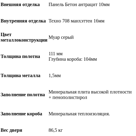
Внешняя отделка
Панель Бетон антрацит 10мм
Внутренняя отделка
Техно 708 манхэттен 16мм
Цвет
Муар серый
металлоконструкции
111 мм
Толщина полотна
Глубина короба: 104мм
Толщина металла
1,5мм
Минеральная плита высокой плотности
Заполнение полотна
+ пенополистирол
Заполнение короба
Минеральная теплоизоляция.
Вес двери
86,5 кг