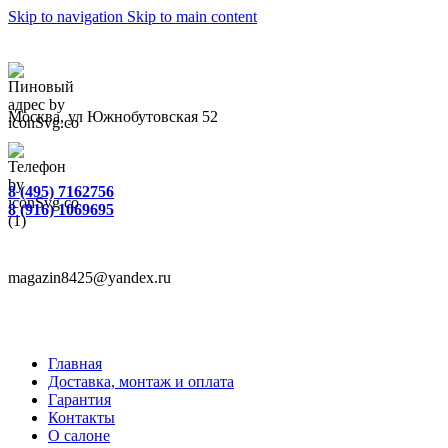
Skip to navigation
Skip to main content
Москва, ул Южнобутовская 52
8 (495) 7162756
8 (916) 1069695
magazin8425@yandex.ru
Главная
Доставка, монтаж и оплата
Гарантия
Контакты
О салоне