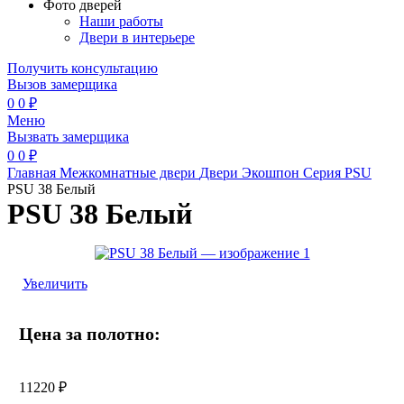
Фото дверей
Наши работы
Двери в интерьере
Получить консультацию
Вызов замерщика
0
0
₽
Меню
Вызвать замерщика
0
0
₽
Главная
Межкомнатные двери
Двери Экошпон
Серия PSU
PSU 38 Белый
PSU 38 Белый
Увеличить
Цена за полотно:
11220
₽