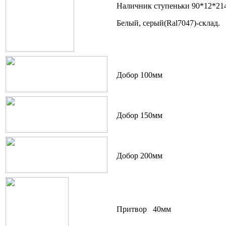
Наличник ступеньки 90*12*21
Белый, серый(Ral7047)-склад.
Добор 100мм
Добор 150мм
Добор 200мм
Притвор 40мм