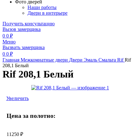
Фото дверей
Наши работы
Двери в интерьере
Получить консультацию
Вызов замерщика
0
0
₽
Меню
Вызвать замерщика
0
0
₽
Главная
Межкомнатные двери
Двери Эмаль
Смальта Rif
Rif
208,1 Белый
Rif 208,1 Белый
Увеличить
Цена за полотно:
11250
₽