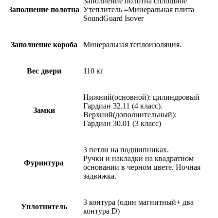
Заполнение полотна сплошное
Заполнение полотна
Утеплитель –Минеральная плита
SoundGuard Isover
Заполнение короба
Минеральная теплоизоляция.
Вес двери
110 кг
Нижний(основной): цилиндровый
Гардиан 32.11 (4 класс).
Замки
Верхний(дополнительный):
Гардиан 30.01 (3 класс)
3 петли на подшипниках.
Ручки и накладки на квадратном
Фурнитура
основании в черном цвете. Ночная
задвижка.
3 контура (один магнитный+ два
Уплотнитель
контура D)