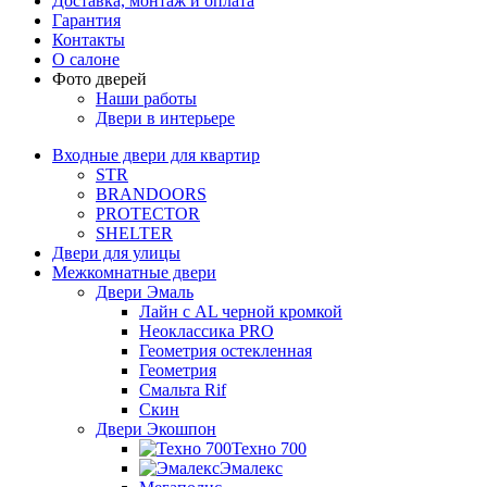
Доставка, монтаж и оплата
Гарантия
Контакты
О салоне
Фото дверей
Наши работы
Двери в интерьере
Входные двери для квартир
STR
BRANDOORS
PROTECTOR
SHELTER
Двери для улицы
Межкомнатные двери
Двери Эмаль
Лайн с AL черной кромкой
Неоклассика PRO
Геометрия остекленная
Геометрия
Смальта Rif
Скин
Двери Экошпон
Техно 700
Эмалекс