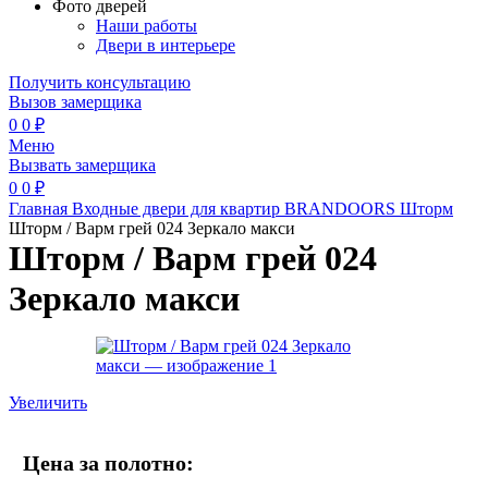
Фото дверей
Наши работы
Двери в интерьере
Получить консультацию
Вызов замерщика
0
0
₽
Меню
Вызвать замерщика
0
0
₽
Главная
Входные двери для квартир
BRANDOORS
Шторм
Шторм / Варм грей 024 Зеркало макси
Шторм / Варм грей 024
Зеркало макси
Увеличить
Цена за полотно: