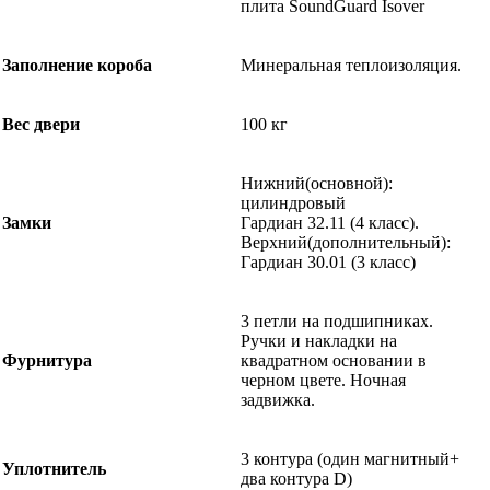
плита SoundGuard Isover
Заполнение короба
Минеральная теплоизоляция.
Вес двери
100 кг
Нижний(основной):
цилиндровый
Замки
Гардиан 32.11 (4 класс).
Верхний(дополнительный):
Гардиан 30.01 (3 класс)
3 петли на подшипниках.
Ручки и накладки на
Фурнитура
квадратном основании в
черном цвете. Ночная
задвижка.
3 контура (один магнитный+
Уплотнитель
два контура D)