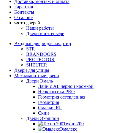
Доставка, монтаж и оплата
Гарантия
Контакты
О салоне
Фото дверей
Наши работы
Двери в интерьере
Входные двери для квартир
STR
BRANDOORS
PROTECTOR
SHELTER
Двери для улицы
Межкомнатные двери
Двери Эмаль
Лайн с AL черной кромкой
Неоклассика PRO
Геометрия остекленная
Геометрия
Смальта Rif
Скин
Двери Экошпон
Техно 700
Эмалекс