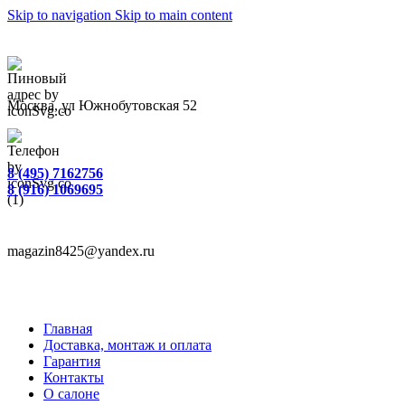
Skip to navigation
Skip to main content
Москва, ул Южнобутовская 52
8 (495) 7162756
8 (916) 1069695
magazin8425@yandex.ru
Главная
Доставка, монтаж и оплата
Гарантия
Контакты
О салоне