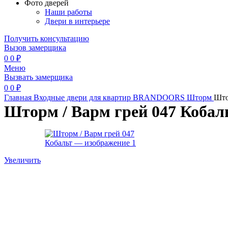
Фото дверей
Наши работы
Двери в интерьере
Получить консультацию
Вызов замерщика
0
0
₽
Меню
Вызвать замерщика
0
0
₽
Главная
Входные двери для квартир
BRANDOORS
Шторм
Што
Шторм / Варм грей 047 Кобал
Увеличить