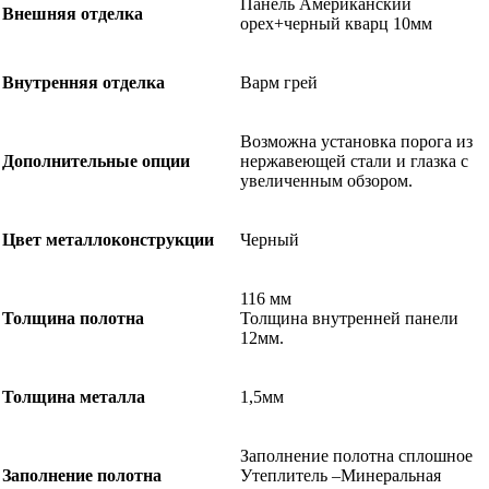
Панель Американский
Внешняя отделка
орех+черный кварц 10мм
Внутренняя отделка
Варм грей
Возможна установка порога из
Дополнительные опции
нержавеющей стали и глазка с
увеличенным обзором.
Цвет металлоконструкции
Черный
116 мм
Толщина полотна
Толщина внутренней панели
12мм.
Толщина металла
1,5мм
Заполнение полотна сплошное
Заполнение полотна
Утеплитель –Минеральная