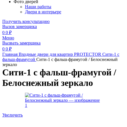
Фото дверей
Наши работы
Двери в интерьере
Получить консультацию
Вызов замерщика
0
0
₽
Меню
Вызвать замерщика
0
0
₽
Главная
Входные двери для квартир
PROTECTOR
Сити-1 с
фальш-фрамугой
Сити-1 с фальш-фрамугой / Белоснежный
зеркало
Сити-1 с фальш-фрамугой /
Белоснежный зеркало
Увеличить