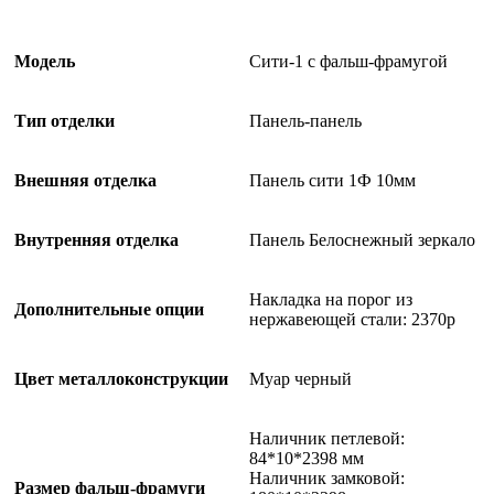
/
Белоснежный
зеркало
Модель
Сити-1 с фальш-фрамугой
Тип отделки
Панель-панель
Внешняя отделка
Панель сити 1Ф 10мм
Внутренняя отделка
Панель Белоснежный зеркало
Накладка на порог из
Дополнительные опции
нержавеющей стали: 2370р
Цвет металлоконструкции
Муар черный
Наличник петлевой:
84*10*2398 мм
Наличник замковой:
Размер фальш-фрамуги