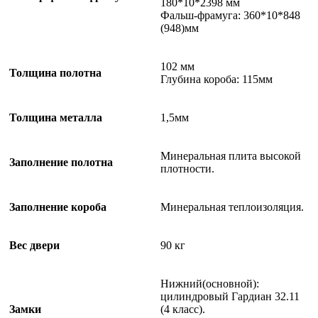
180*10*2398 мм
Фальш-фрамуга: 360*10*848
(948)мм
102 мм
Толщина полотна
Глубина короба: 115мм
Толщина металла
1,5мм
Минеральная плита высокой
Заполнение полотна
плотности.
Заполнение короба
Минеральная теплоизоляция.
Вес двери
90 кг
Нижний(основной):
цилиндровый Гардиан 32.11
Замки
(4 класс).