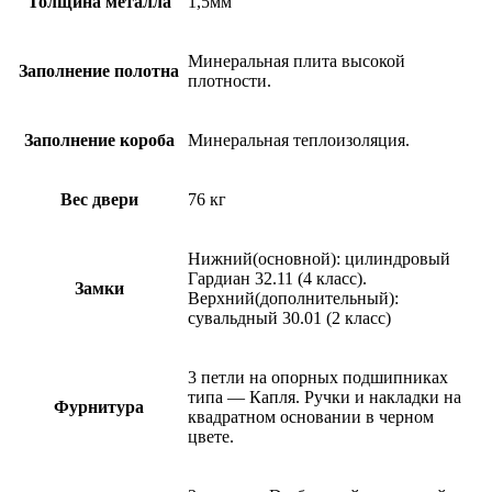
Толщина металла
1,5мм
Минеральная плита высокой
Заполнение полотна
плотности.
Заполнение короба
Минеральная теплоизоляция.
Вес двери
76 кг
Нижний(основной): цилиндровый
Гардиан 32.11 (4 класс).
Замки
Верхний(дополнительный):
сувальдный 30.01 (2 класс)
3 петли на опорных подшипниках
типа — Капля. Ручки и накладки на
Фурнитура
квадратном основании в черном
цвете.