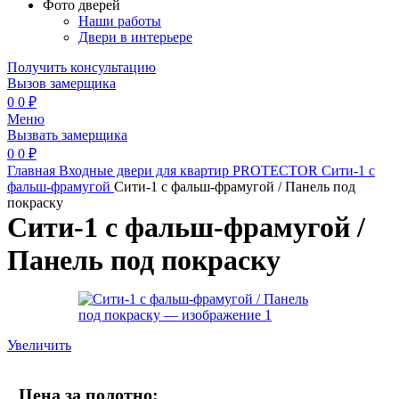
Фото дверей
Наши работы
Двери в интерьере
Получить консультацию
Вызов замерщика
0
0
₽
Меню
Вызвать замерщика
0
0
₽
Главная
Входные двери для квартир
PROTECTOR
Сити-1 с
фальш-фрамугой
Сити-1 с фальш-фрамугой / Панель под
покраску
Сити-1 с фальш-фрамугой /
Панель под покраску
Увеличить
Цена за полотно: