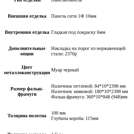
Внешняя отделка
Панель сити 1Ф 10мм
Внутренняя отделка
Гладкая под покраску 6мм
Дополнительные
Накладка на порог из нержавеющей
опции
стали: 2370р
Цвет
Муар черный
металлоконструкции
Наличник петлевой: 84*10*2398 мм
Размер фальш-
Наличник замковой: 180*10*2398 мм
фрамуги
Фальш-фрамуга: 360*10*848 (948)мм
100 мм
Толщина полотна
Глубина короба: 115мм