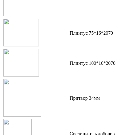
Плинтус 75*16*2070
Плинтус 100*16*2070
Притвор 34мм
Соединитель доборов