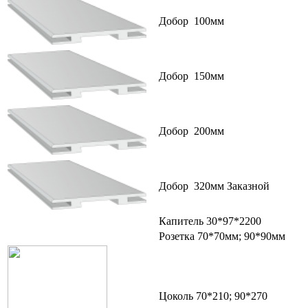
Добор 100мм
Добор 150мм
Добор 200мм
Добор 320мм Заказной
Капитель 30*97*2200
Розетка 70*70мм; 90*90мм
Цоколь 70*210; 90*270