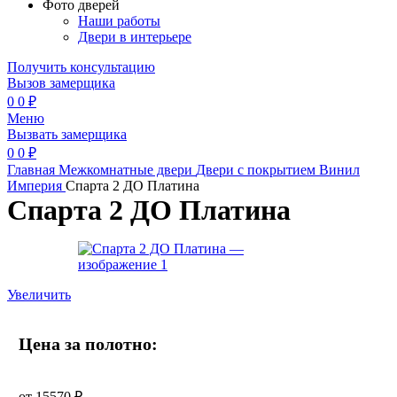
Фото дверей
Наши работы
Двери в интерьере
Получить консультацию
Вызов замерщика
0
0
₽
Меню
Вызвать замерщика
0
0
₽
Главная
Межкомнатные двери
Двери с покрытием Винил
Империя
Спарта 2 ДО Платина
Спарта 2 ДО Платина
Увеличить
Цена за полотно:
от
15570
₽