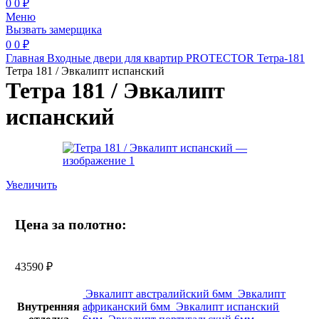
0
0
₽
Меню
Вызвать замерщика
0
0
₽
Главная
Входные двери для квартир
PROTECTOR
Тетра-181
Тетра 181 / Эвкалипт испанский
Тетра 181 / Эвкалипт
испанский
Увеличить
Цена за полотно:
43590
₽
Эвкалипт австралийский 6мм
Эвкалипт
Внутренняя
африканский 6мм
Эвкалипт испанский