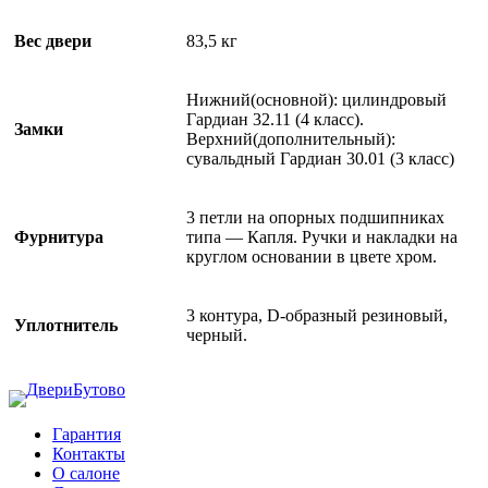
Вес двери
83,5 кг
Нижний(основной): цилиндровый
Гардиан 32.11 (4 класс).
Замки
Верхний(дополнительный):
сувальдный Гардиан 30.01 (3 класс)
3 петли на опорных подшипниках
Фурнитура
типа — Капля. Ручки и накладки на
круглом основании в цвете хром.
3 контура, D-образный резиновый,
Уплотнитель
черный.
Гарантия
Контакты
О салоне