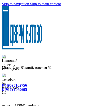
Skip to navigation
Skip to main content
Москва, ул Южнобутовская 52
8 (495) 7162756
8 (916) 1069695
magazin8425@yandex.ru