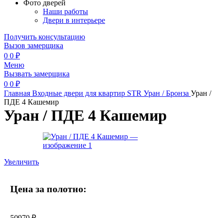
Фото дверей
Наши работы
Двери в интерьере
Получить консультацию
Вызов замерщика
0
0
₽
Меню
Вызвать замерщика
0
0
₽
Главная
Входные двери для квартир
STR
Уран / Бронза
Уран /
ПДЕ 4 Кашемир
Уран / ПДЕ 4 Кашемир
Увеличить
Цена за полотно:
50970
₽