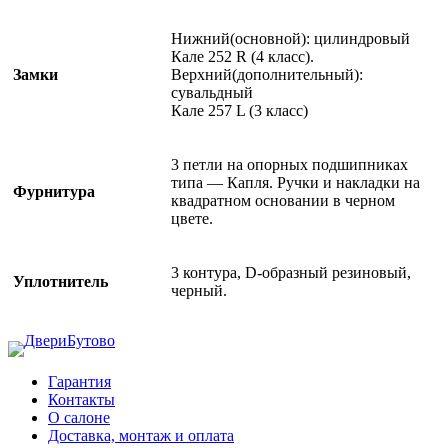
Нижний(основной): цилиндровый
Кале 252 R (4 класс).
Замки
Верхний(дополнительный):
сувальдный
Кале 257 L (3 класс)
3 петли на опорных подшипниках
типа — Капля. Ручки и накладки на
Фурнитура
квадратном основании в черном
цвете.
3 контура, D-образный резиновый,
Уплотнитель
черный.
Гарантия
Контакты
О салоне
Доставка, монтаж и оплата