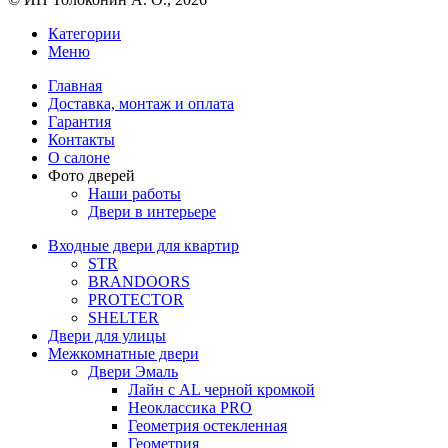
Категории
Меню
Главная
Доставка, монтаж и оплата
Гарантия
Контакты
О салоне
Фото дверей
Наши работы
Двери в интерьере
Входные двери для квартир
STR
BRANDOORS
PROTECTOR
SHELTER
Двери для улицы
Межкомнатные двери
Двери Эмаль
Лайн с AL черной кромкой
Неоклассика PRO
Геометрия остекленная
Геометрия