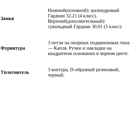
Нижний(основной): цилиндровый
Гардиан 32.21 (4 класс).
Замки
Верхний(дополнительный):
сувальдный Гардиан 30.01 (3 класс)
3 петли на опорных подшипниках типа
Фурнитура
— Капля. Ручки и накладки на
квадратном основании в черном цвете.
3 контура, D-образный резиновый,
Уплотнитель
черный.