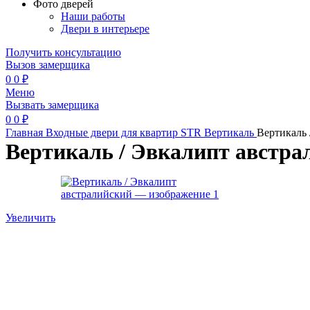
Фото дверей
Наши работы
Двери в интерьере
Получить консультацию
Вызов замерщика
0
0
₽
Меню
Вызвать замерщика
0
0
₽
Главная
Входные двери для квартир
STR
Вертикаль
Вертикаль 
Вертикаль / Эвкалипт австра
Увеличить