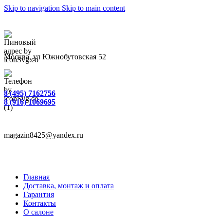
Skip to navigation
Skip to main content
Москва, ул Южнобутовская 52
8 (495) 7162756
8 (916) 1069695
magazin8425@yandex.ru
Главная
Доставка, монтаж и оплата
Гарантия
Контакты
О салоне