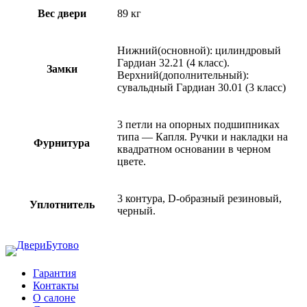
Вес двери
89 кг
Нижний(основной): цилиндровый
Гардиан 32.21 (4 класс).
Замки
Верхний(дополнительный):
сувальдный Гардиан 30.01 (3 класс)
3 петли на опорных подшипниках
типа — Капля. Ручки и накладки на
Фурнитура
квадратном основании в черном
цвете.
3 контура, D-образный резиновый,
Уплотнитель
черный.
Гарантия
Контакты
О салоне