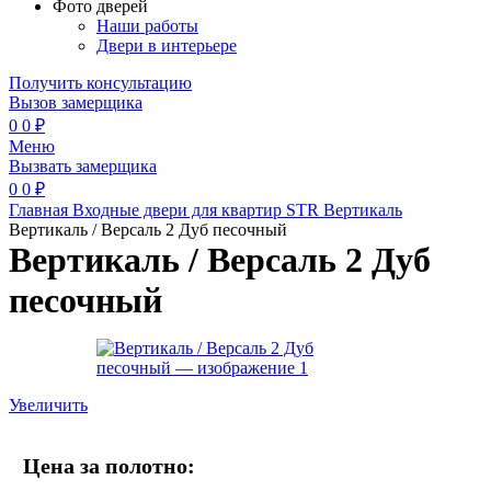
Фото дверей
Наши работы
Двери в интерьере
Получить консультацию
Вызов замерщика
0
0
₽
Меню
Вызвать замерщика
0
0
₽
Главная
Входные двери для квартир
STR
Вертикаль
Вертикаль / Версаль 2 Дуб песочный
Вертикаль / Версаль 2 Дуб
песочный
Увеличить
Цена за полотно: