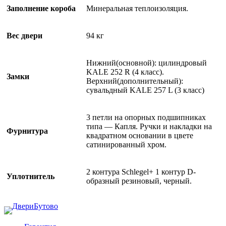
Заполнение короба
Минеральная теплоизоляция.
Вес двери
94 кг
Нижний(основной): цилиндровый
KALE 252 R (4 класс).
Замки
Верхний(дополнительный):
сувальдный KALE 257 L (3 класс)
3 петли на опорных подшипниках
типа — Капля. Ручки и накладки на
Фурнитура
квадратном основании в цвете
сатинированный хром.
2 контура Schlegel+ 1 контур D-
Уплотнитель
образный резиновый, черный.