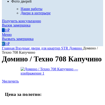
Фото дверей
Наши работы
Двери в интерьере
Получить консультацию
Вызов замерщика
0
0
₽
Меню
Вызвать замерщика
0
0
₽
Главная
Входные двери для квартир
STR
Домино
Домино /
Техно 708 Капучино
Домино / Техно 708 Капучино
Увеличить
Цена за полотно: