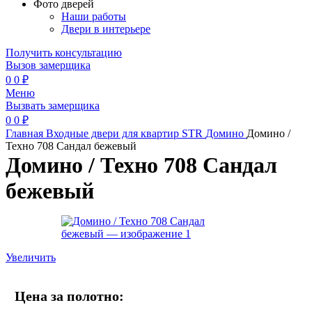
Фото дверей
Наши работы
Двери в интерьере
Получить консультацию
Вызов замерщика
0
0
₽
Меню
Вызвать замерщика
0
0
₽
Главная
Входные двери для квартир
STR
Домино
Домино /
Техно 708 Сандал бежевый
Домино / Техно 708 Сандал
бежевый
Увеличить
Цена за полотно: