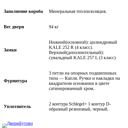
Заполнение короба
Минеральная теплоизоляция.
Вес двери
94 кг
Нижний(основной): цилиндровый
KALE 252 R (4 класс).
Замки
Верхний(дополнительный):
сувальдный KALE 257 L (3 класс)
3 петли на опорных подшипниках
типа — Капля. Ручки и накладки на
Фурнитура
квадратном основании в цвете
сатинированный хром.
2 контура Schlegel+ 1 контур D-
Уплотнитель
образный резиновый, черный.